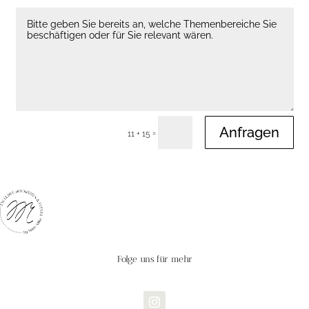
Anfragen
=
11 + 15
Folge uns für mehr