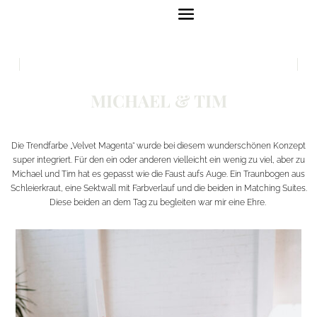
MICHAEL & TIM
Die Trendfarbe „Velvet Magenta“ wurde bei diesem wunderschönen Konzept
super integriert. Für den ein oder anderen vielleicht ein wenig zu viel, aber zu
Michael und Tim hat es gepasst wie die Faust aufs Auge. Ein Traunbogen aus
Schleierkraut, eine Sektwall mit Farbverlauf und die beiden in Matching Suites.
Diese beiden an dem Tag zu begleiten war mir eine Ehre.