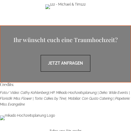
Ihr wünscht euch eine Traumhochzeit?
JETZT ANFRAGEN
Credits:
Foto/ Video: Cathy Kohlenberg| HP: Mikado Hochzeitsplanung | Deko: Wide Events |
Floristik: Miss Flower | Torte: Cakes by Tine| Mobiliar: Con Gusto Catering | Papeterie:
Miss Evangeline
Folge uns für mehr