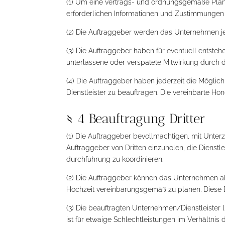
(1) Um eine vertrags- und ordnungsgemäße Planu
erforderlichen Informationen und Zustimmungen
(2) Die Auftraggeber werden das Unternehmen j
(3) Die Auftraggeber haben für eventuell entste
unterlassene oder verspätete Mitwirkung durch d
(4) Die Auftraggeber haben jederzeit die Möglic
Dienstleister zu beauftragen. Die vereinbarte 
§ 4 Beauftragung Dritter
(1) Die Auftraggeber bevollmächtigen, mit Un
Auftraggeber von Dritten einzuholen, die Dienstl
durchführung zu koordinieren.
(2) Die Auftraggeber können das Unternehmen al
Hochzeit vereinbarungsgemäß zu planen. Diese B
(3) Die beauftragten Unternehmen/Dienstleister
ist für etwaige Schlechtleistungen im Verhältnis 