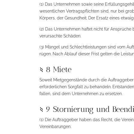
(1) Das Unternehmen sowie seine Erfüllungsgehil
wesentlichen Vertragspflichten sind, nur bei g
Körpers, der Gesundheit. Der Ersatz eines etwai
(2) Das Unternehmen haftet nicht für Ansprüche
verursachte Schäden.
(3) Mängel und Schlechtleistungen sind vom Au
rügen. Nach Ablauf dieser Frist gelten die Le
§ 8 Miete
Soweit Mietgegenstände durch die Auftraggeber
erforderlichen Sorgfalt zu behandeln. Entstand
fallen, sind dem Unternehmen zu ersetzen.
§ 9 Stornierung und Beend
(1) Die Auftraggeber haben das Recht, die Verein
Vereinbarungen.