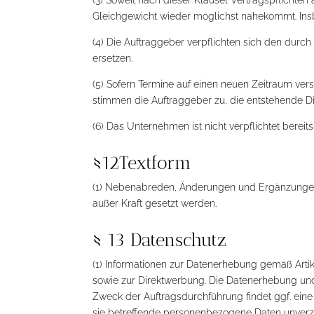
Gleichgewicht wieder möglichst nahekommt. Ins
(4) Die Auftraggeber verpflichten sich den d
ersetzen.
(5) Sofern Termine auf einen neuen Zeitraum ver
stimmen die Auftraggeber zu, die entstehende Di
(6) Das Unternehmen ist nicht verpflichtet bereit
§12Textform
(1) Nebenabreden, Änderungen und Ergänzungen 
außer Kraft gesetzt werden.
§ 13 Datenschutz
(1) Informationen zur Datenerhebung gemäß Art
sowie zur Direktwerbung. Die Datenerhebung und 
Zweck der Auftragsdurchführung findet ggf. eine
sie betreffende personenbezogene Daten unverzü