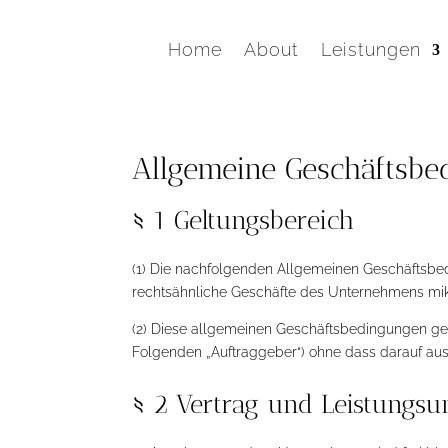
Home
About
Leistungen
Allgemeine Geschäftsb
§ 1 Geltungsbereich
(1) Die nachfolgenden Allgemeinen Geschäftsbed
rechtsähnliche Geschäfte des Unternehmens mik
(2) Diese allgemeinen Geschäftsbedingungen ge
Folgenden „Auftraggeber“) ohne dass darauf a
§ 2 Vertrag und Leistungs