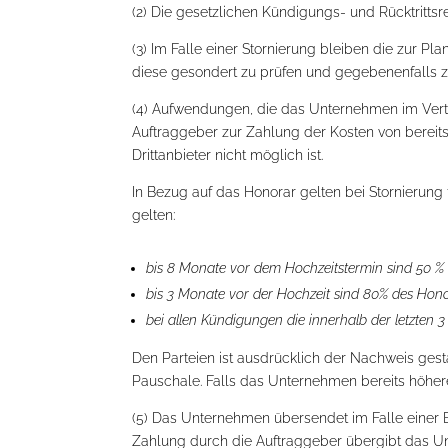
(2) Die gesetzlichen Kündigungs- und Rücktrittsr
(3) Im Falle einer Stornierung bleiben die zur P
diese gesondert zu prüfen und gegebenenfalls zu
(4) Aufwendungen, die das Unternehmen im Vert
Auftraggeber zur Zahlung der Kosten von bereits 
Drittanbieter nicht möglich ist.
In Bezug auf das Honorar gelten bei Stornierung
gelten:
bis 8 Monate vor dem Hochzeitstermin sind 50 % 
bis 3 Monate vor der Hochzeit sind 80% des Honor
bei allen Kündigungen die innerhalb der letzte
Den Parteien ist ausdrücklich der Nachweis gest
Pauschale. Falls das Unternehmen bereits höhere
(5) Das Unternehmen übersendet im Falle einer 
Zahlung durch die Auftraggeber übergibt das Un