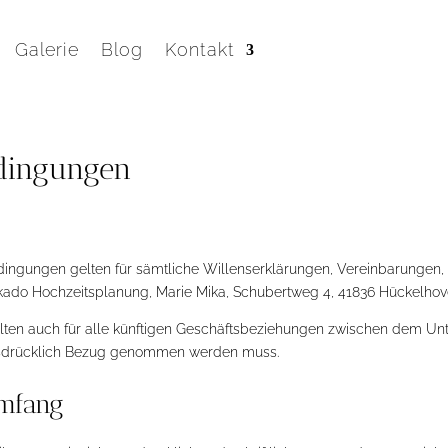
Galerie
Blog
Kontakt
edingungen
ingungen gelten für sämtliche Willenserklärungen, Vereinbarungen,
ado Hochzeitsplanung, Marie Mika, Schubertweg 4, 41836 Hückelhov
lten auch für alle künftigen Geschäftsbeziehungen zwischen dem Un
usdrücklich Bezug genommen werden muss.
umfang