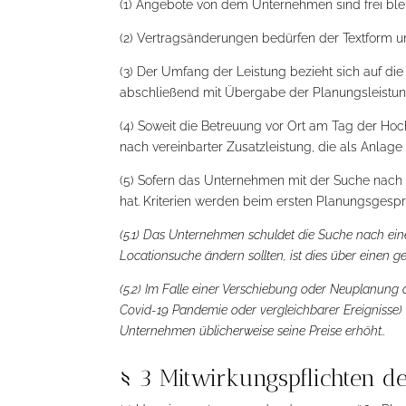
(1) Angebote von dem Unternehmen sind frei bleib
(2) Vertragsänderungen bedürfen der Textform u
(3) Der Umfang der Leistung bezieht sich auf die
abschließend mit Übergabe der Planungsleistung 
(4) Soweit die Betreuung vor Ort am Tag der Ho
nach vereinbarter Zusatzleistung, die als Anlag
(5) Sofern das Unternehmen mit der Suche nach e
hat. Kriterien werden beim ersten Planungsgespr
(5.1) Das Unternehmen schuldet die Suche nach ein
Locationsuche ändern sollten, ist dies über einen 
(5.2) Im Falle einer Verschiebung oder Neuplanung
Covid-19 Pandemie oder vergleichbarer Ereignisse) 
Unternehmen üblicherweise seine Preise erhöht..
§ 3 Mitwirkungspflichten d