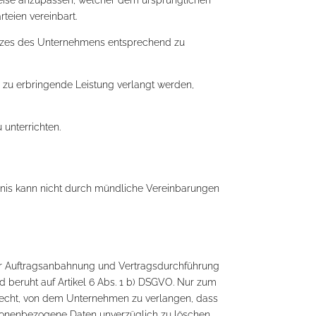
eien vereinbart.
atzes des Unternehmens entsprechend zu
e zu erbringende Leistung verlangt werden,
 unterrichten.
rnis kann nicht durch mündliche Vereinbarungen
er Auftragsanbahnung und Vertragsdurchführung
d beruht auf Artikel 6 Abs. 1 b) DSGVO. Nur zum
s Recht, von dem Unternehmen zu verlangen, dass
ersonenbezogene Daten unverzüglich zu löschen