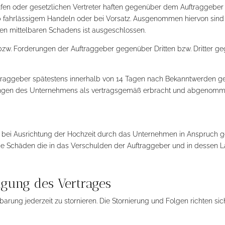
fen oder gesetzlichen Vertreter haften gegenüber dem Auftraggeber 
rob fahrlässigem Handeln oder bei Vorsatz. Ausgenommen hiervon si
gen mittelbaren Schadens ist ausgeschlossen.
 bzw. Forderungen der Auftraggeber gegenüber Dritten bzw. Dritter g
ftraggeber spätestens innerhalb von 14 Tagen nach Bekanntwerden 
istungen des Unternehmens als vertragsgemäß erbracht und abgenomm
 bei Ausrichtung der Hochzeit durch das Unternehmen in Anspruch 
ene Schäden die in das Verschulden der Auftraggeber und in dessen L
igung des Vertrages
barung jederzeit zu stornieren. Die Stornierung und Folgen richten s