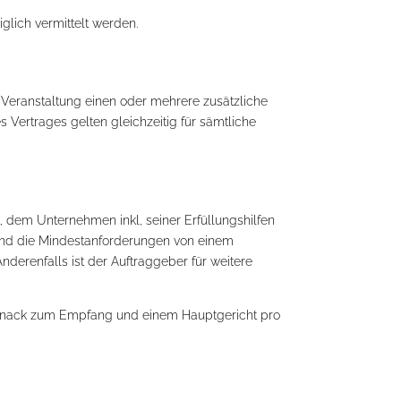
lich vermittelt werden.
 Veranstaltung einen oder mehrere zusätzliche
Vertrages gelten gleichzeitig für sämtliche
t, dem Unternehmen inkl, seiner Erfüllungshilfen
sind die Mindestanforderungen von einem
nderenfalls ist der Auftraggeber für weitere
em Snack zum Empfang und einem Hauptgericht pro