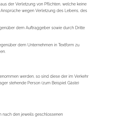
aus der Verletzung von Pflichten, welche keine
nd Ansprüche wegen Verletzung des Lebens, des
egenüber dem Auftraggeber sowie durch Dritte
gegenüber dem Unternehmen in Textform zu
en.
genommen werden, so sind diese der im Verkehr
ager stehende Person (zum Beispiel Gäste)
ich nach den jeweils geschlossenen