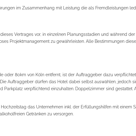
törungen im Zusammenhang mit Leistung die als Fremdleistungen ledig
 dieses Vertrages vor, in einzelnen Planungsstadien und während der
loses Projektmanagement zu gewährleisten. Alle Bestimmungen dieses 
nde oder 80km von Köln entfernt, ist der Auftraggeber dazu verpflichte
. Die Auftraggeber dürfen das Hotel dabei selbst auswählen, jedoch 
d Parkplatz verpflichtend einzuhalten. Doppelzimmer sind gestattet. A
am Hochzeitstag das Unternehmen inkl. der Erfüllungshilfen mit ein
lkoholfreien Getränken zu versorgen.