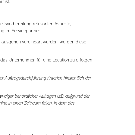
 ist.
eitsvorbereitung relevanten Aspekte,
gten Servicepartner.
hinausgehen vereinbart wurden, werden diese
h das Unternehmen für eine Location zu erfolgen
 Auftragsdurchführung Kriterien hinsichtlich der
waiger behördlicher Auflagen (z.B. aufgrund der
ine in einen Zeitraum fallen, in dem das