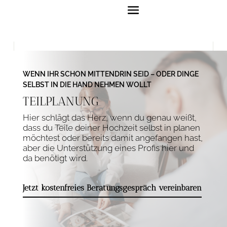
WENN IHR SCHON MITTENDRIN SEID – ODER DINGE
SELBST IN DIE HAND NEHMEN WOLLT
TEILPLANUNG
Hier schlägt das Herz, wenn du genau weißt,
dass du Teile deiner Hochzeit selbst in planen
möchtest oder bereits damit angefangen hast,
aber die Unterstützung eines Profis hier und
da benötigt wird.
Jetzt kostenfreies Beratungsgespräch vereinbaren