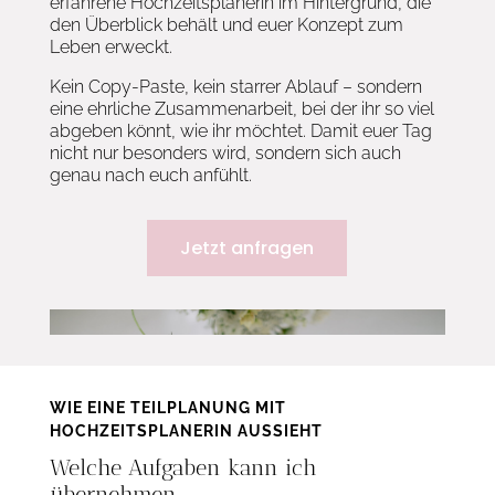
erfahrene Hochzeitsplanerin im Hintergrund, die
den Überblick behält und euer Konzept zum
Leben erweckt.
Kein Copy-Paste, kein starrer Ablauf – sondern
eine ehrliche Zusammenarbeit, bei der ihr so viel
abgeben könnt, wie ihr möchtet. Damit euer Tag
nicht nur besonders wird, sondern sich auch
genau nach euch anfühlt.
Jetzt anfragen
WIE EINE TEILPLANUNG MIT
HOCHZEITSPLANERIN AUSSIEHT
Welche Aufgaben kann ich
übernehmen