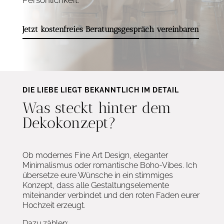
Jetzt kostenfreies Beratungsgespräch vereinbaren
DIE LIEBE LIEGT BEKANNTLICH IM DETAIL
Was steckt hinter dem
Dekokonzept?
Ob modernes Fine Art Design, eleganter
Minimalismus oder romantische Boho-Vibes. Ich
übersetze eure Wünsche in ein stimmiges
Konzept, dass alle Gestaltungselemente
miteinander verbindet und den roten Faden eurer
Hochzeit erzeugt.
Dazu zählen: