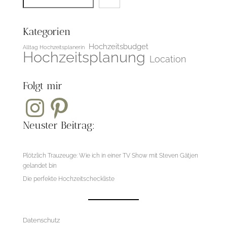
Kategorien
Hochzeitsbudget
Alltag Hochzeitsplanerin
Hochzeitsplanung
Location
Folgt mir
Instagram
Pinterest
Neuster Beitrag:
Plötzlich Trauzeuge: Wie ich in einer TV Show mit Steven Gätjen
gelandet bin
Die perfekte Hochzeitscheckliste
Datenschut
z